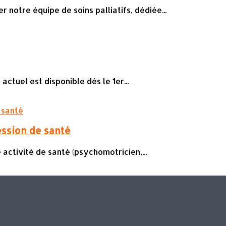
notre équipe de soins palliatifs, dédiée...
ctuel est disponible dès le 1er...
ession de santé
activité de santé (psychomotricien,...