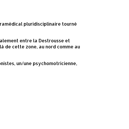
ramédical pluridisciplinaire tourné
palement entre la Destrousse et
delà de cette zone, au nord comme au
onistes, un/une psychomotricienne,