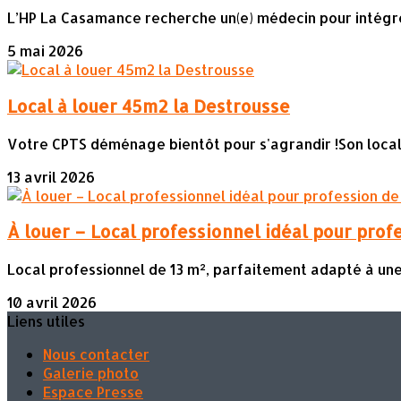
L’HP La Casamance recherche un(e) médecin pour intégrer 
5 mai 2026
Local à louer 45m2 la Destrousse
Votre CPTS déménage bientôt pour s'agrandir !Son local a
13 avril 2026
À louer – Local professionnel idéal pour prof
Local professionnel de 13 m², parfaitement adapté à une 
10 avril 2026
Liens utiles
Nous contacter
Galerie photo
Espace Presse