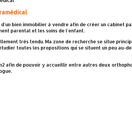
aramédical
 d'un bien immobilier à vendre afin de créer un cabinet pa
ent parental et les soins de l'enfant.
llement très tendu. Ma zone de recherche se situe princi
tudier toutes les propositions qui se situent un peu au-
m2 afin de pouvoir y accueillir entre autres deux orthoph
ogue.