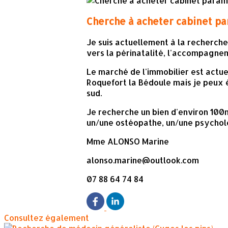
Cherche à acheter cabinet p
Je suis actuellement à la recherche
vers la périnatalité, l'accompagnem
Le marché de l'immobilier est actue
Roquefort la Bédoule mais je peux é
sud.
Je recherche un bien d'environ 100
un/une ostéopathe, un/une psychol
Mme ALONSO Marine
alonso.marine@outlook.com
07 88 64 74 84
Consultez également