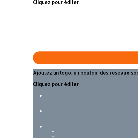
Cliquez pour éditer
Ajoutez un logo, un bouton, des réseaux so
Cliquez pour éditer