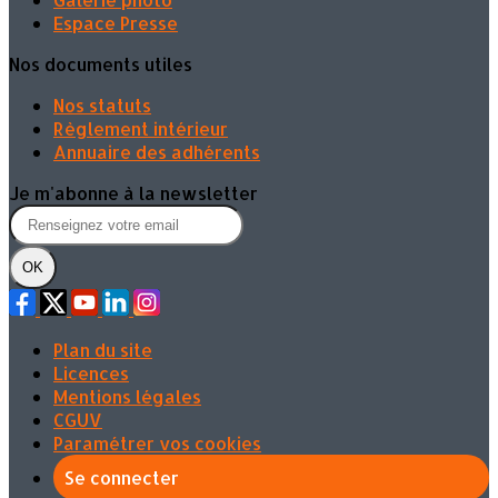
Espace Presse
Nos documents utiles
Nos statuts
Règlement intérieur
Annuaire des adhérents
Je m'abonne à la newsletter
OK
Plan du site
Licences
Mentions légales
CGUV
Paramétrer vos cookies
Se connecter