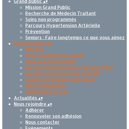
Grand public
▴
▾
Mission Grand Public
Recherche de Médecin Traitant
Soins non programmés
Parcours Hypertension Artérielle
Prévention
Seniors : Faire longtemps ce que vous aimez
Professionnels
▴
▾
Missions
Accès au Médecin traitant
Soins non programmés
Parcours Hypertension Artérielle (HTA)
Parcours personne âgée et ICOPE
Qualité et Pertinence des Soins
Offres/Demandes
Sollicitation et avis
Actualités
▴
▾
Nous rejoindre
▴
▾
Adhérer
Renouveler son adhésion
Nous contacter
Evènements