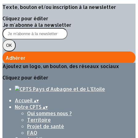
Texte, bouton et/ou inscription à la newsletter
Cliquez pour éditer
Je m'abonne à la newsletter
OK
Adhérer
Ajoutez un logo, un bouton, des réseaux sociaux
Cliquez pour éditer
Accueil
▴
▾
Notre CPTS
▴
▾
Qui sommes nous ?
Territoire
Projet de santé
FAQ