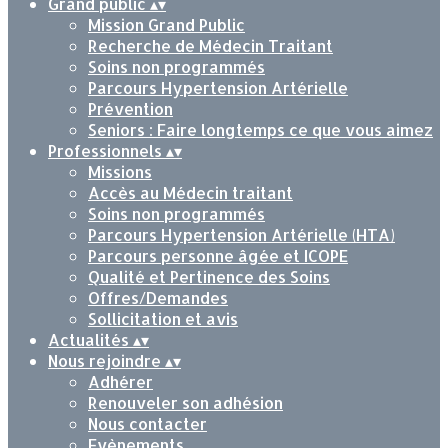
Grand public
▴
▾
Mission Grand Public
Recherche de Médecin Traitant
Soins non programmés
Parcours Hypertension Artérielle
Prévention
Seniors : Faire longtemps ce que vous aimez
Professionnels
▴
▾
Missions
Accès au Médecin traitant
Soins non programmés
Parcours Hypertension Artérielle (HTA)
Parcours personne âgée et ICOPE
Qualité et Pertinence des Soins
Offres/Demandes
Sollicitation et avis
Actualités
▴
▾
Nous rejoindre
▴
▾
Adhérer
Renouveler son adhésion
Nous contacter
Evènements