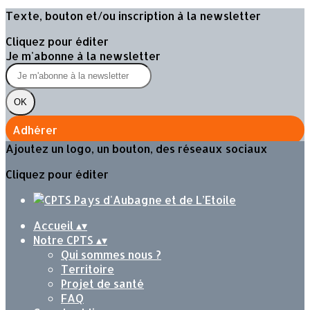
Texte, bouton et/ou inscription à la newsletter
Cliquez pour éditer
Je m'abonne à la newsletter
OK
Adhérer
Ajoutez un logo, un bouton, des réseaux sociaux
Cliquez pour éditer
Accueil
▴
▾
Notre CPTS
▴
▾
Qui sommes nous ?
Territoire
Projet de santé
FAQ