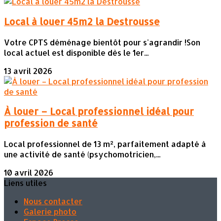
Local à louer 45m2 la Destrousse
Votre CPTS déménage bientôt pour s'agrandir !Son
local actuel est disponible dès le 1er...
13 avril 2026
À louer – Local professionnel idéal pour
profession de santé
Local professionnel de 13 m², parfaitement adapté à
une activité de santé (psychomotricien,...
10 avril 2026
Liens utiles
Nous contacter
Galerie photo