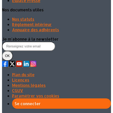
Espace Presse
Nos documents utiles
Nos statuts
Règlement intérieur
Annuaire des adhérents
Je m'abonne à la newsletter
OK
Plan du site
Licences
Mentions légales
CGUV
Paramétrer vos cookies
Se connecter