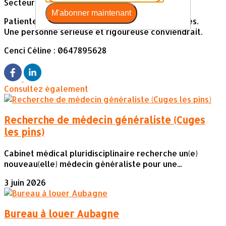
Secteur Aubagne
M'abonner maintenant
Patiente sympathique, soins variés et techniques.
Une personne sérieuse et rigoureuse conviendrait.
Cenci Céline : 0647895628
Consultez également
Recherche de médecin généraliste (Cuges
les pins)
Cabinet médical pluridisciplinaire recherche un(e)
nouveau(elle) médecin généraliste pour une...
3 juin 2026
Bureau à louer Aubagne