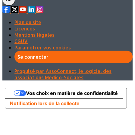
Plan du site
Licences
Mentions légales
CGUV
Paramétrer vos cookies
Se connecter
Propulsé par AssoConnect, le logiciel des
associations Médico-Sociales
Vos choix en matière de confidentialité
Notification lors de la collecte