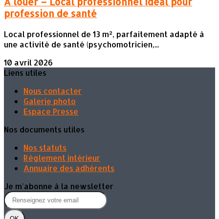
À louer – Local professionnel idéal pour
profession de santé
Local professionnel de 13 m², parfaitement adapté à
une activité de santé (psychomotricien,...
10 avril 2026
Liens utiles
Nous contacter
Galerie photo
Espace Presse
Nos documents utiles
Nos statuts
Règlement intérieur
Annuaire des adhérents
Je m'abonne à la newsletter
OK