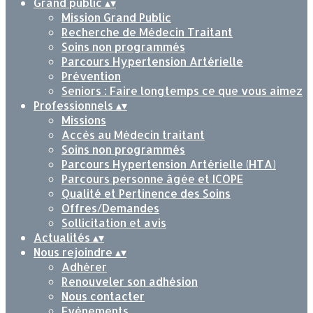
Grand public
▴
▾
Mission Grand Public
Recherche de Médecin Traitant
Soins non programmés
Parcours Hypertension Artérielle
Prévention
Seniors : Faire longtemps ce que vous aimez
Professionnels
▴
▾
Missions
Accès au Médecin traitant
Soins non programmés
Parcours Hypertension Artérielle (HTA)
Parcours personne âgée et ICOPE
Qualité et Pertinence des Soins
Offres/Demandes
Sollicitation et avis
Actualités
▴
▾
Nous rejoindre
▴
▾
Adhérer
Renouveler son adhésion
Nous contacter
Evènements