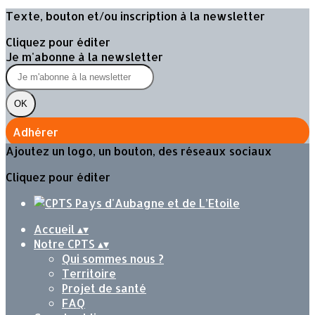
Texte, bouton et/ou inscription à la newsletter
Cliquez pour éditer
Je m'abonne à la newsletter
OK
Adhérer
Ajoutez un logo, un bouton, des réseaux sociaux
Cliquez pour éditer
Accueil
▴
▾
Notre CPTS
▴
▾
Qui sommes nous ?
Territoire
Projet de santé
FAQ