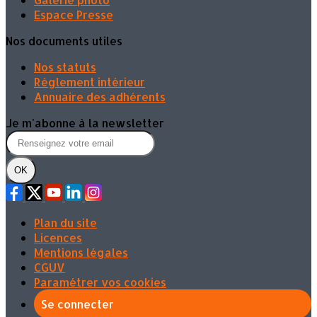
Espace Presse
Nos documents utiles
Nos statuts
Règlement intérieur
Annuaire des adhérents
Je m'abonne à la newsletter
OK
Plan du site
Licences
Mentions légales
CGUV
Paramétrer vos cookies
Se connecter