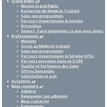
Grand public
▴
▾
Mission Grand Public
Recherche de Médecin Traitant
Soins non programmés
Parcours Hypertension Artérielle
Prévention
Seniors : Faire longtemps ce que vous aimez
Professionnels
▴
▾
Missions
Accès au Médecin traitant
Soins non programmés
Parcours Hypertension Artérielle (HTA)
Parcours personne âgée et ICOPE
Qualité et Pertinence des Soins
Offres/Demandes
Sollicitation et avis
Actualités
▴
▾
Nous rejoindre
▴
▾
Adhérer
Renouveler son adhésion
Nous contacter
Evènements