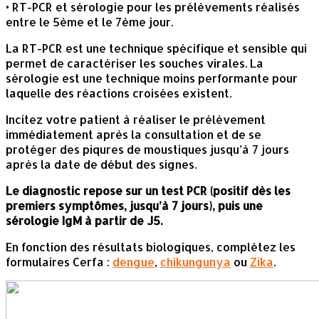
• RT-PCR et sérologie pour les prélèvements réalisés
entre le 5ème et le 7ème jour.
La RT-PCR est une technique spécifique et sensible qui
permet de caractériser les souches virales. La
sérologie est une technique moins performante pour
laquelle des réactions croisées existent.
Incitez votre patient à réaliser le prélèvement
immédiatement après la consultation et de se
protéger des piqures de moustiques jusqu’à 7 jours
après la date de début des signes.
Le diagnostic repose sur un test PCR (positif dès les
premiers symptômes, jusqu’à 7 jours), puis une
sérologie IgM à partir de J5.
En fonction des résultats biologiques, complétez les
formulaires Cerfa :
dengue
,
chikungunya
ou
Zika
.