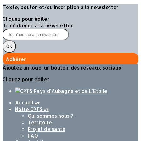
Texte, bouton et/ou inscription à la newsletter
Cliquez pour éditer
Je m'abonne à la newsletter
OK
Adhérer
Ajoutez un logo, un bouton, des réseaux sociaux
Cliquez pour éditer
Accueil
▴
▾
Notre CPTS
▴
▾
Qui sommes nous ?
Territoire
Projet de santé
FAQ