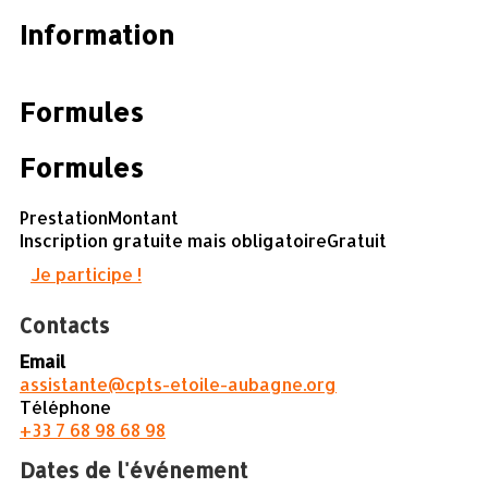
Information
Formules
Formules
Prestation
Montant
Inscription gratuite mais obligatoire
Gratuit
Je participe !
Contacts
Email
assistante@cpts-etoile-aubagne.org
Téléphone
+33 7 68 98 68 98
Dates de l'événement