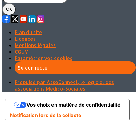
OK
Plan du site
Licences
Mentions légales
CGUV
Paramétrer vos cookies
Se connecter
Propulsé par AssoConnect, le logiciel des
associations Médico-Sociales
Vos choix en matière de confidentialité
Notification lors de la collecte