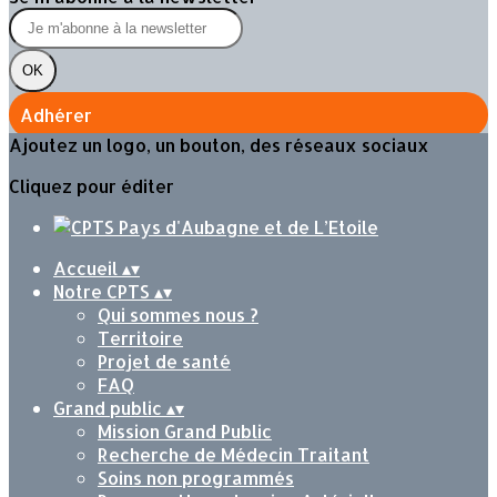
OK
Adhérer
Ajoutez un logo, un bouton, des réseaux sociaux
Cliquez pour éditer
Accueil
▴
▾
Notre CPTS
▴
▾
Qui sommes nous ?
Territoire
Projet de santé
FAQ
Grand public
▴
▾
Mission Grand Public
Recherche de Médecin Traitant
Soins non programmés