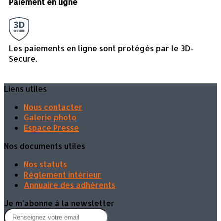
Paiement en ligne
Les paiements en ligne sont protégés par le 3D-
Secure.
Liens utiles
Nous contacter
Galerie photo
Espace Presse
Nos documents utiles
Nos statuts
Règlement intérieur
Annuaire des adhérents
Je m'abonne à la newsletter