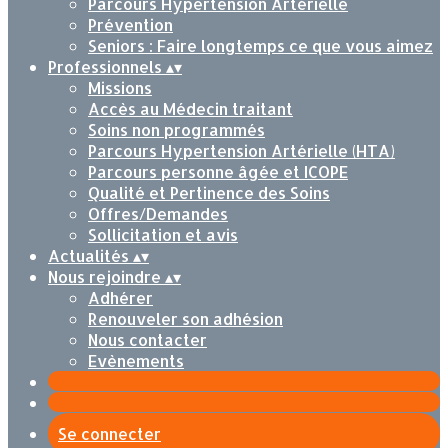
Parcours Hypertension Artérielle
Prévention
Seniors : Faire longtemps ce que vous aimez
Professionnels
▴
▾
Missions
Accès au Médecin traitant
Soins non programmés
Parcours Hypertension Artérielle (HTA)
Parcours personne âgée et ICOPE
Qualité et Pertinence des Soins
Offres/Demandes
Sollicitation et avis
Actualités
▴
▾
Nous rejoindre
▴
▾
Adhérer
Renouveler son adhésion
Nous contacter
Evènements
Se connecter