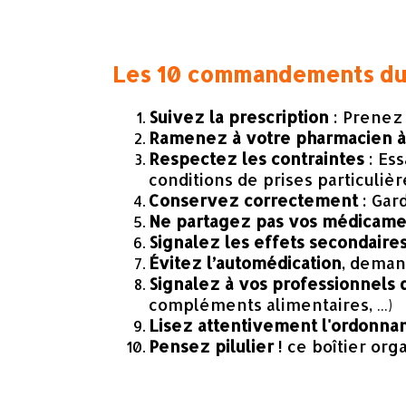
Les
10
commandements du 
Suivez la prescription
: Prenez
Ramenez à votre pharmacien à 
Respectez les contraintes
: Es
conditions de prises particulière
Conservez correctement
: Gar
Ne partagez pas vos médicame
Signalez les effets secondaire
Évitez l’automédication
, deman
Signalez à vos professionnels 
compléments alimentaires, …)
Lisez attentivement l'ordonna
Pensez pilulier
! ce boîtier org