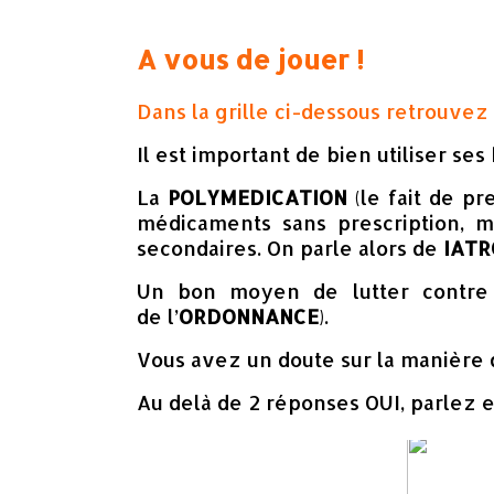
A vous de
jouer
!
Dans la grille ci-dessous retrouvez 
Il est important de bien utiliser ses
La
POLYMEDICATION
(le fait de pr
médicaments sans prescription,
secondaires. On parle alors de
IATR
Un bon moyen de lutter contre
de l’
ORDONNANCE
).
Vous avez un doute sur la manière 
Au delà de 2 réponses OUI, parlez 