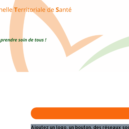
Exporter les lignes sélectionnées
Exporter toutes les colonnes
Exporter uniquement les colonnes affichées
Menu
?>
Images de la page d'accueil
Cliquez pour éditer
Ajoutez un logo, un bouton, des réseaux so