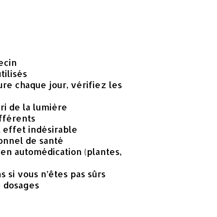
ecin
ilisés
e chaque jour, vérifiez les
ri de la lumière
fférents
effet indésirable
onnel de santé
 en automédication (plantes,
si vous n’êtes pas sûrs
e dosages