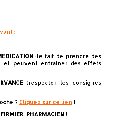
ivant :
EDICATION
(le fait de prendre des
e et peuvent entraîner des effets
ERVANCE
(respecter les consignes
roche ?
Cliquez sur ce lien
!
NFIRMIER
,
PHARMACIEN
!