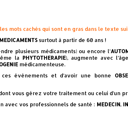
les mots cachés qui sont en gras dans le texte su
MEDICAMENTS
surtout à partir de 60 ans !
endre plusieurs médicaments) ou encore l’
AUTOM
 même la
PHYTOTHERAPIE
), augmente avec l’âg
OGENIE
médicamenteuse.
 ces évènements et d’avoir une bonne
OBS
dont vous gérez votre traitement ou celui d’un p
en avec vos professionnels de santé :
MEDECIN
,
I