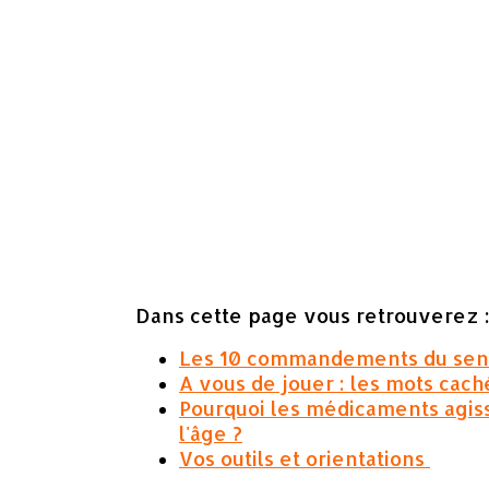
Dans cette page vous retrouverez 
Les 10 commandements du seni
A vous de jouer : les mots cac
Pourquoi les médicaments agi
l'âge ?
Vos outils et orientations