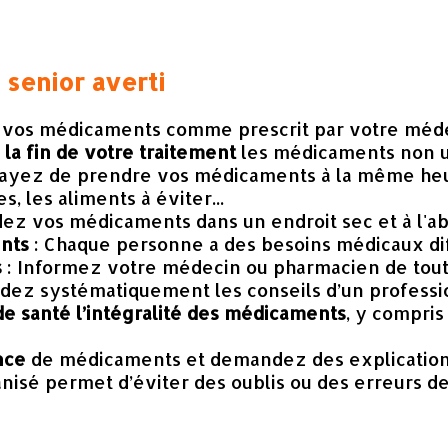
senior averti
 vos médicaments comme prescrit par votre méd
la fin de votre traitement
les médicaments non ut
sayez de prendre vos médicaments à la même heur
s, les aliments à éviter...
dez vos médicaments dans un endroit sec et à l'ab
nts
: Chaque personne a des besoins médicaux di
s
: Informez votre médecin ou pharmacien de tout 
dez systématiquement les conseils d’un professi
de santé l’intégralité des médicaments
, y compris
nce
de médicaments et demandez des explications 
anisé permet d’éviter des oublis ou des erreurs d