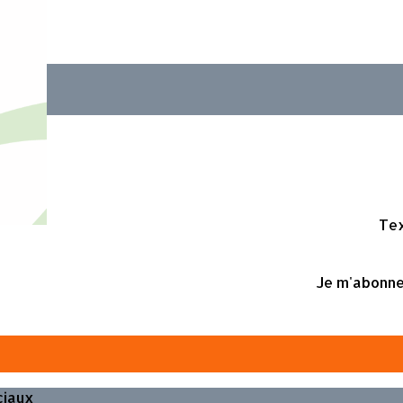
Tex
Je m'abonne
ciaux