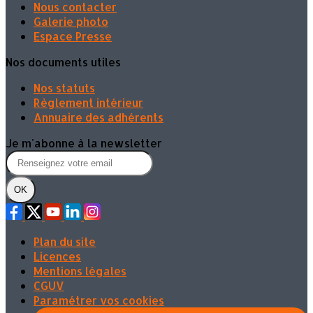
Nous contacter
Galerie photo
Espace Presse
Nos documents utiles
Nos statuts
Règlement intérieur
Annuaire des adhérents
Je m'abonne à la newsletter
OK
Plan du site
Licences
Mentions légales
CGUV
Paramétrer vos cookies