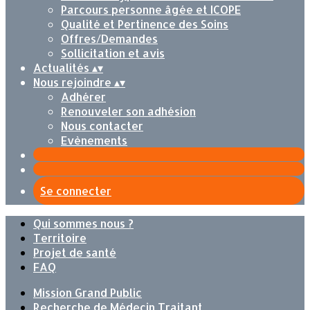
Parcours personne âgée et ICOPE
Qualité et Pertinence des Soins
Offres/Demandes
Sollicitation et avis
Actualités
▴
▾
Nous rejoindre
▴
▾
Adhérer
Renouveler son adhésion
Nous contacter
Evènements
Se connecter
Qui sommes nous ?
Territoire
Projet de santé
FAQ
Mission Grand Public
Recherche de Médecin Traitant