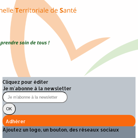
Exporter les lignes sélectionnées
Exporter toutes les colonnes
Exporter uniquement les colonnes affichées
Menu
?>
Images de la page d'accueil
Cliquez pour éditer
Texte, bouton et/ou inscription à la newsletter
Cliquez pour éditer
Je m'abonne à la newsletter
OK
Adhérer
Ajoutez un logo, un bouton, des réseaux sociaux