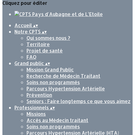
Cliquez pour éditer
Accueil
▴
▾
Notre CPTS
▴
▾
Qui sommes nous ?
Territoire
Projet de santé
FAQ
Grand public
▴
▾
Mission Grand Public
Recherche de Médecin Traitant
Soins non programmés
Parcours Hypertension Artérielle
Prévention
Seniors : Faire longtemps ce que vous aimez
Professionnels
▴
▾
Missions
Accès au Médecin traitant
Soins non programmés
Parcours Hypertension Artérielle (HTA)