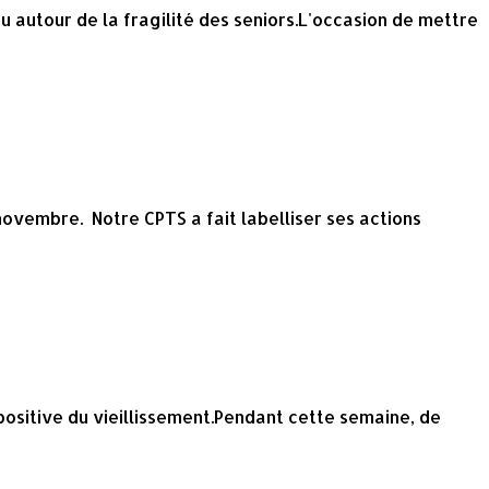
u autour de la fragilité des seniors.L'occasion de mettre
novembre. Notre CPTS a fait labelliser ses actions
positive du vieillissement.Pendant cette semaine, de