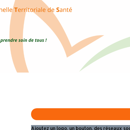
Exporter les lignes sélectionnées
Exporter toutes les colonnes
Exporter uniquement les colonnes affichées
Menu
?>
Images de la page d'accueil
Cliquez pour éditer
Ajoutez un logo, un bouton, des réseaux so