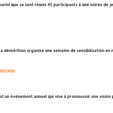
riol que se sont réunis 45 participants à une soirée de je
 la dénutrition organise une semaine de sensibilisation en 
pistage
est un événement annuel qui vise à promouvoir une vision 