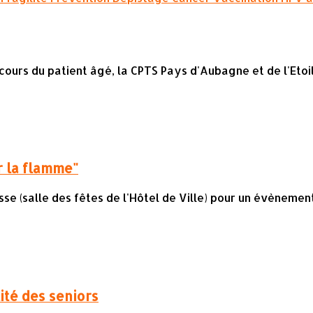
parcours du patient âgé, la CPTS Pays d'Aubagne et de l'Et
 la flamme"
se (salle des fêtes de l'Hôtel de Ville) pour un évènemen
lité des seniors