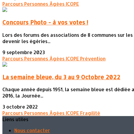
Parcours Personnes Âgées
ICOPE
Concours Photo - à vos votes !
Lors des forums des associations de 8 communes sur les 1
devenir les égéries...
9 septembre 2023
Parcours Personnes Âgées
ICOPE
Prévention
La semaine bleue, du 3 au 9 Octobre 2022
Chaque année depuis 1951, la semaine bleue est dédiée aux
2016, la Journée...
3 octobre 2022
Parcours Personnes Âgées
ICOPE
Fragilité
Liens utiles
Nous contacter