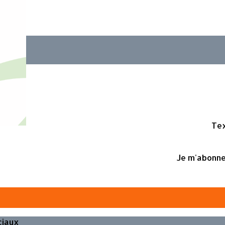
Tex
Je m'abonne
ciaux